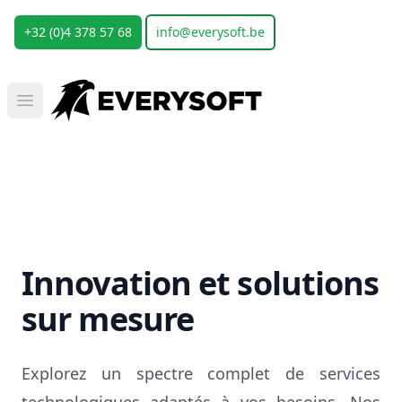
+32 (0)4 378 57 68
info@everysoft.be
Everysoft
Open main menu
Innovation et solutions
sur mesure
Explorez un spectre complet de services